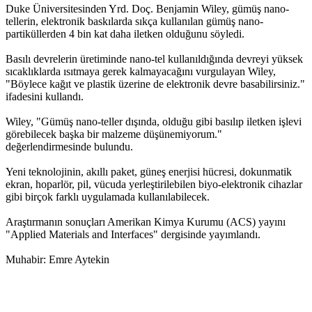
Duke Üniversitesinden Yrd. Doç. Benjamin Wiley, gümüş nano-
tellerin, elektronik baskılarda sıkça kullanılan gümüş nano-
partiküllerden 4 bin kat daha iletken olduğunu söyledi.
Basılı devrelerin üretiminde nano-tel kullanıldığında devreyi yüksek
sıcaklıklarda ısıtmaya gerek kalmayacağını vurgulayan Wiley,
"Böylece kağıt ve plastik üzerine de elektronik devre basabilirsiniz."
ifadesini kullandı.
Wiley, "Gümüş nano-teller dışında, olduğu gibi basılıp iletken işlevi
görebilecek başka bir malzeme düşünemiyorum."
değerlendirmesinde bulundu.
Yeni teknolojinin, akıllı paket, güneş enerjisi hücresi, dokunmatik
ekran, hoparlör, pil, vücuda yerleştirilebilen biyo-elektronik cihazlar
gibi birçok farklı uygulamada kullanılabilecek.
Araştırmanın sonuçları Amerikan Kimya Kurumu (ACS) yayını
"Applied Materials and Interfaces" dergisinde yayımlandı.
Muhabir: Emre Aytekin