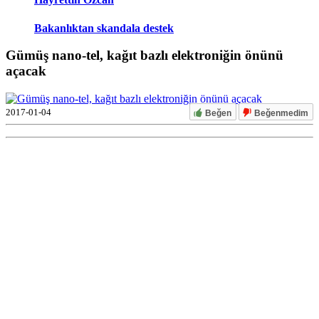
Bakanlıktan skandala destek
Gümüş nano-tel, kağıt bazlı elektroniğin önünü
açacak
2017-01-04
Beğen
Beğenmedim