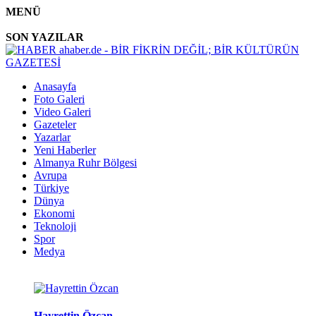
MENÜ
SON YAZILAR
Anasayfa
Foto Galeri
Video Galeri
Gazeteler
Yazarlar
Yeni Haberler
Almanya Ruhr Bölgesi
Avrupa
Türkiye
Dünya
Ekonomi
Teknoloji
Spor
Medya
Hayrettin Özcan