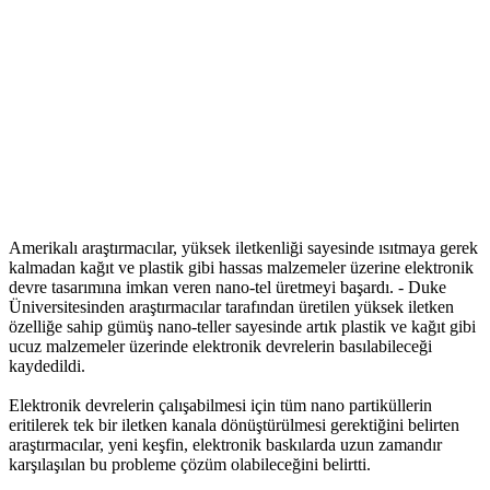
Amerikalı araştırmacılar, yüksek iletkenliği sayesinde ısıtmaya gerek
kalmadan kağıt ve plastik gibi hassas malzemeler üzerine elektronik
devre tasarımına imkan veren nano-tel üretmeyi başardı. - Duke
Üniversitesinden araştırmacılar tarafından üretilen yüksek iletken
özelliğe sahip gümüş nano-teller sayesinde artık plastik ve kağıt gibi
ucuz malzemeler üzerinde elektronik devrelerin basılabileceği
kaydedildi.
Elektronik devrelerin çalışabilmesi için tüm nano partiküllerin
eritilerek tek bir iletken kanala dönüştürülmesi gerektiğini belirten
araştırmacılar, yeni keşfin, elektronik baskılarda uzun zamandır
karşılaşılan bu probleme çözüm olabileceğini belirtti.