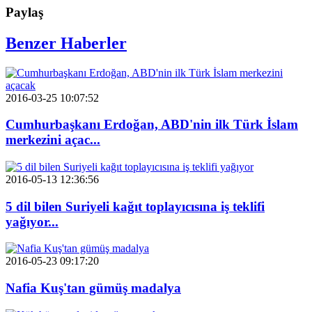
Paylaş
Benzer Haberler
2016-03-25 10:07:52
Cumhurbaşkanı Erdoğan, ABD'nin ilk Türk İslam
merkezini açac...
2016-05-13 12:36:56
5 dil bilen Suriyeli kağıt toplayıcısına iş teklifi
yağıyor...
2016-05-23 09:17:20
Nafia Kuş'tan gümüş madalya