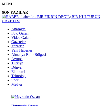
MENÜ
SON YAZILAR
Anasayfa
Foto Galeri
Video Galeri
Gazeteler
Yazarlar
Yeni Haberler
Almanya Ruhr Bölgesi
Avrupa
Türkiye
Dünya
Ekonomi
Teknoloji
Spor
Medya
Hayrettin Özcan