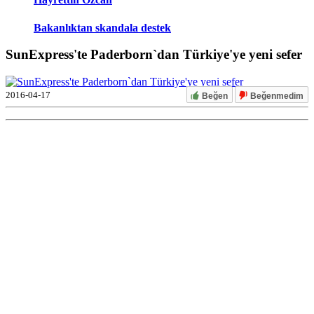
Bakanlıktan skandala destek
SunExpress'te Paderborn`dan Türkiye'ye yeni sefer
2016-04-17
Beğen
Beğenmedim