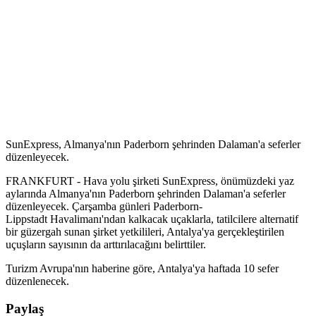
SunExpress, Almanya'nın Paderborn şehrinden Dalaman'a seferler
düzenleyecek.
FRANKFURT - Hava yolu şirketi SunExpress, önümüzdeki yaz
aylarında Almanya'nın Paderborn şehrinden Dalaman'a seferler
düzenleyecek. Çarşamba günleri Paderborn-
Lippstadt Havalimanı'ndan kalkacak uçaklarla, tatilcilere alternatif
bir güzergah sunan şirket yetkilileri, Antalya'ya gerçekleştirilen
uçuşların sayısının da arttırılacağını belirttiler.
Turizm Avrupa'nın haberine göre, Antalya'ya haftada 10 sefer
düzenlenecek.
Paylaş