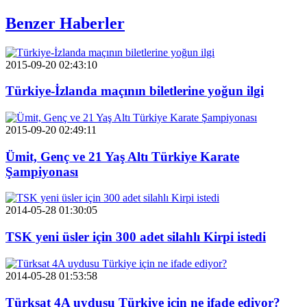
Benzer Haberler
2015-09-20 02:43:10
Türkiye-İzlanda maçının biletlerine yoğun ilgi
2015-09-20 02:49:11
Ümit, Genç ve 21 Yaş Altı Türkiye Karate
Şampiyonası
2014-05-28 01:30:05
TSK yeni üsler için 300 adet silahlı Kirpi istedi
2014-05-28 01:53:58
Türksat 4A uydusu Türkiye için ne ifade ediyor?