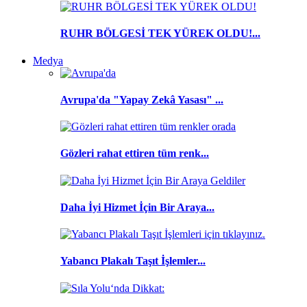
RUHR BÖLGESİ TEK YÜREK OLDU!...
Medya
Avrupa'da "Yapay Zekâ Yasası" ...
Gözleri rahat ettiren tüm renk...
Daha İyi Hizmet İçin Bir Araya...
Yabancı Plakalı Taşıt İşlemler...