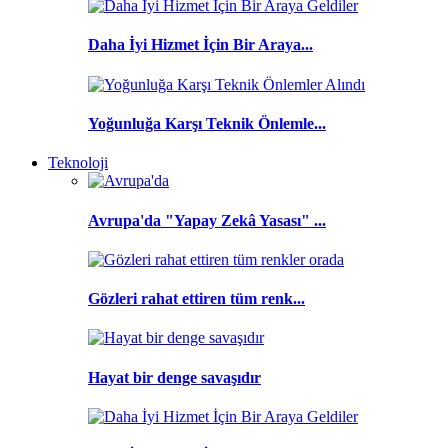
Daha İyi Hizmet İçin Bir Araya...
Yoğunluğa Karşı Teknik Önlemle...
Teknoloji
Avrupa'da "Yapay Zekâ Yasası" ...
Gözleri rahat ettiren tüm renk...
Hayat bir denge savaşıdır