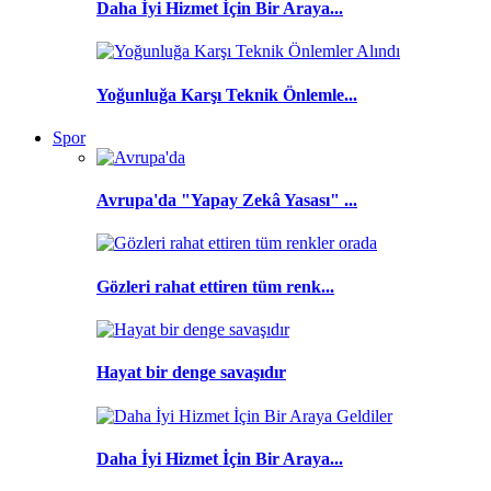
Daha İyi Hizmet İçin Bir Araya...
Yoğunluğa Karşı Teknik Önlemle...
Spor
Avrupa'da "Yapay Zekâ Yasası" ...
Gözleri rahat ettiren tüm renk...
Hayat bir denge savaşıdır
Daha İyi Hizmet İçin Bir Araya...