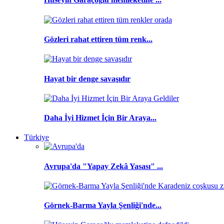
Gözleri rahat ettiren tüm renk...
Hayat bir denge savaşıdır
Daha İyi Hizmet İçin Bir Araya...
Türkiye
Avrupa'da "Yapay Zekâ Yasası" ...
Görnek-Barma Yayla Şenliği'nde...