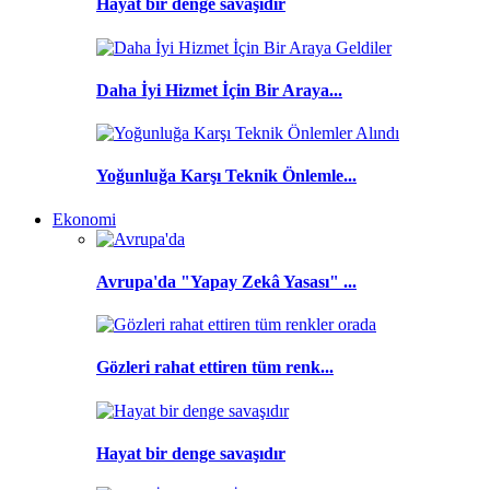
Hayat bir denge savaşıdır
Daha İyi Hizmet İçin Bir Araya...
Yoğunluğa Karşı Teknik Önlemle...
Ekonomi
Avrupa'da "Yapay Zekâ Yasası" ...
Gözleri rahat ettiren tüm renk...
Hayat bir denge savaşıdır