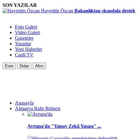
SON YAZILAR
Hayrettin Özcan
Bakanlıktan skandala destek
Foto Galeri
Video Galeri
Gazeteler
Yazarlar
Yeni Haberler
Canli TV
Euro
Dolar
Altın
Anasayfa
Almanya Ruhr Bölgesi
Avrupa'da "Yapay Zekâ Yasası" ...