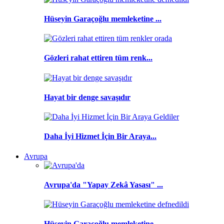
Hüseyin Garaçoğlu memleketine ...
Gözleri rahat ettiren tüm renk...
Hayat bir denge savaşıdır
Daha İyi Hizmet İçin Bir Araya...
Avrupa
Avrupa'da "Yapay Zekâ Yasası" ...
Hüseyin Garaçoğlu memleketine ...