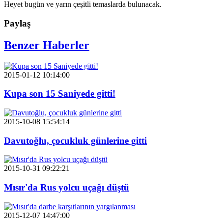
Heyet bugün ve yarın çeşitli temaslarda bulunacak.
Paylaş
Benzer Haberler
2015-01-12 10:14:00
Kupa son 15 Saniyede gitti!
2015-10-08 15:54:14
Davutoğlu, çocukluk günlerine gitti
2015-10-31 09:22:21
Mısır'da Rus yolcu uçağı düştü
2015-12-07 14:47:00