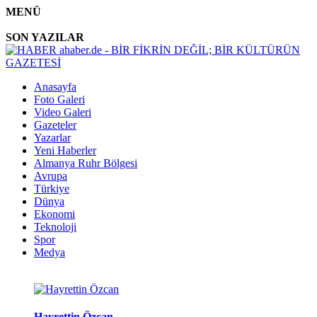
MENÜ
SON YAZILAR
Anasayfa
Foto Galeri
Video Galeri
Gazeteler
Yazarlar
Yeni Haberler
Almanya Ruhr Bölgesi
Avrupa
Türkiye
Dünya
Ekonomi
Teknoloji
Spor
Medya
Hayrettin Özcan