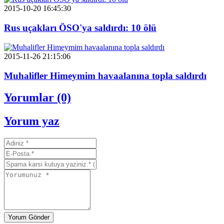
2015-10-20 16:45:30
Rus uçakları ÖSO'ya saldırdı: 10 ölü
2015-11-26 21:15:06
Muhalifler Himeymim havaalanına topla saldırdı
Yorumlar (0)
Yorum yaz
Yorum Gönder