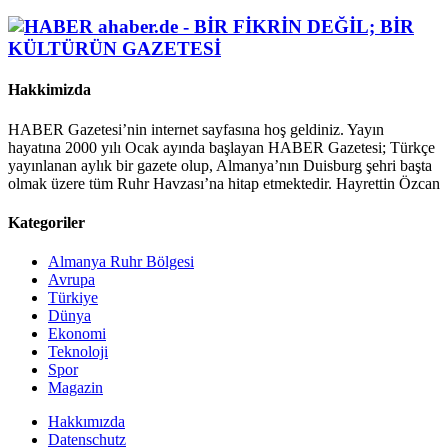
Hakkimizda
HABER Gazetesi’nin internet sayfasına hoş geldiniz. Yayın
hayatına 2000 yılı Ocak ayında başlayan HABER Gazetesi; Türkçe
yayınlanan aylık bir gazete olup, Almanya’nın Duisburg şehri başta
olmak üzere tüm Ruhr Havzası’na hitap etmektedir. Hayrettin Özcan
Kategoriler
Almanya Ruhr Bölgesi
Avrupa
Türkiye
Dünya
Ekonomi
Teknoloji
Spor
Magazin
Hakkımızda
Datenschutz