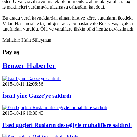
eden Ulvan, sivil savunma ekiplerinin enkaz altındaki yaralılara ağır
iş makineleri yardımıyla ulaşmaya çalıştığını kaydetti.
Bu arada yerel kaynaklardan alınan bilgiye göre, yaralıların ilçedeki
Vatan Hastanesi'ne taşındığı sırada, bu hastane de Rus savaş uçakları
tarafından vuruldu. Ölü ve yaralılara ilişkin bilgi henüz paylaşılmadı.
Muhabir: Halit Süleyman
Paylaş
Benzer Haberler
2015-10-11 12:06:56
İsrail yine Gazze'ye saldırdı
2015-10-16 10:36:43
Esed güçleri Rusların desteğiyle muhaliflere saldırdı