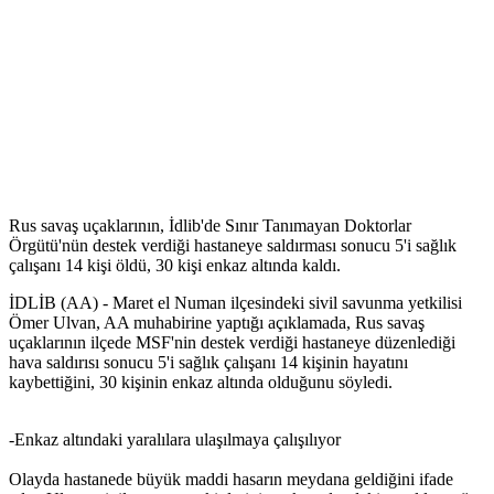
Rus savaş uçaklarının, İdlib'de Sınır Tanımayan Doktorlar
Örgütü'nün destek verdiği hastaneye saldırması sonucu 5'i sağlık
çalışanı 14 kişi öldü, 30 kişi enkaz altında kaldı.
İDLİB (AA) - Maret el Numan ilçesindeki sivil savunma yetkilisi
Ömer Ulvan, AA muhabirine yaptığı açıklamada, Rus savaş
uçaklarının ilçede MSF'nin destek verdiği hastaneye düzenlediği
hava saldırısı sonucu 5'i sağlık çalışanı 14 kişinin hayatını
kaybettiğini, 30 kişinin enkaz altında olduğunu söyledi.
-Enkaz altındaki yaralılara ulaşılmaya çalışılıyor
Olayda hastanede büyük maddi hasarın meydana geldiğini ifade