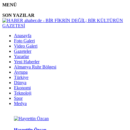
MENÜ
SON YAZILAR
Anasayfa
Foto Galeri
Video Galeri
Gazeteler
Yazarlar
Yeni Haberler
Almanya Ruhr Bölgesi
Avrupa
Türkiye
Dünya
Ekonomi
Teknoloji
Spor
Medya
Hayrettin Özcan