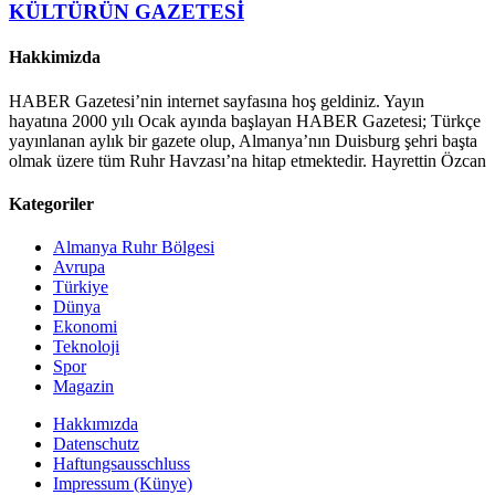
Hakkimizda
HABER Gazetesi’nin internet sayfasına hoş geldiniz. Yayın
hayatına 2000 yılı Ocak ayında başlayan HABER Gazetesi; Türkçe
yayınlanan aylık bir gazete olup, Almanya’nın Duisburg şehri başta
olmak üzere tüm Ruhr Havzası’na hitap etmektedir. Hayrettin Özcan
Kategoriler
Almanya Ruhr Bölgesi
Avrupa
Türkiye
Dünya
Ekonomi
Teknoloji
Spor
Magazin
Hakkımızda
Datenschutz
Haftungsausschluss
Impressum (Künye)