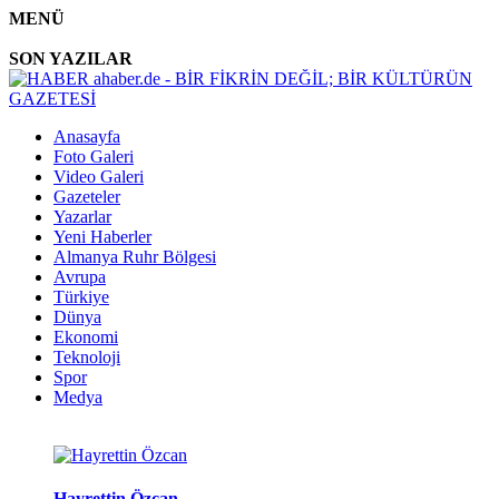
MENÜ
SON YAZILAR
Anasayfa
Foto Galeri
Video Galeri
Gazeteler
Yazarlar
Yeni Haberler
Almanya Ruhr Bölgesi
Avrupa
Türkiye
Dünya
Ekonomi
Teknoloji
Spor
Medya
Hayrettin Özcan