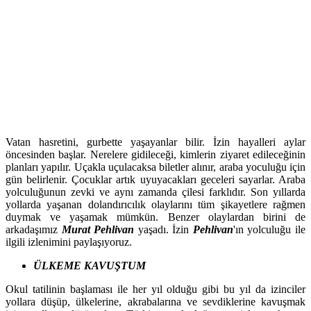
Vatan hasretini, gurbette yaşayanlar bilir. İzin hayalleri aylar
öncesinden başlar. Nerelere gidileceği, kimlerin ziyaret edileceğinin
planları yapılır. Uçakla uçulacaksa biletler alınır, araba yoculuğu için
gün belirlenir. Çocuklar artık uyuyacakları geceleri sayarlar. Araba
yolculuğunun zevki ve aynı zamanda çilesi farklıdır. Son yıllarda
yollarda yaşanan dolandırıcılık olaylarını tüm şikayetlere rağmen
duymak ve yaşamak mümkün. Benzer olaylardan birini de
arkadaşımız
Murat Pehlivan
yaşadı. İzin
Pehlivan
'ın yolculuğu ile
ilgili izlenimini paylaşıyoruz.
ÜLKEME KAVUŞTUM
Okul tatilinin başlaması ile her yıl olduğu gibi bu yıl da izinciler
yollara düşüp, ülkelerine, akrabalarına ve sevdiklerine kavuşmak