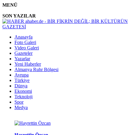
MENÜ
SON YAZILAR
Anasayfa
Foto Galeri
Video Galeri
Gazeteler
Yazarlar
Yeni Haberler
Almanya Ruhr Bölgesi
Avrupa
Türkiye
Dünya
Ekonomi
Teknoloji
Spor
Medya
Hayrettin Özcan