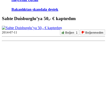
Bakanlıktan skandala destek
Sahte Duisburglu’ya 50,- € kaptırdım
2014-07-11
Beğen
1
Beğenmedim