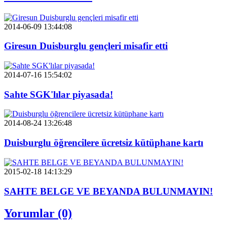
2014-06-09 13:44:08
Giresun Duisburglu gençleri misafir etti
2014-07-16 15:54:02
Sahte SGK'lılar piyasada!
2014-08-24 13:26:48
Duisburglu öğrencilere ücretsiz kütüphane kartı
2015-02-18 14:13:29
SAHTE BELGE VE BEYANDA BULUNMAYIN!
Yorumlar (0)