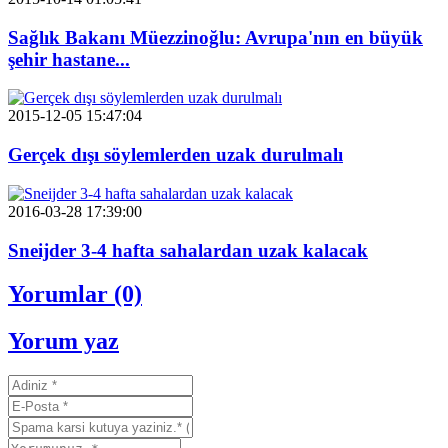
Sağlık Bakanı Müezzinoğlu: Avrupa'nın en büyük
şehir hastane...
2015-12-05 15:47:04
Gerçek dışı söylemlerden uzak durulmalı
2016-03-28 17:39:00
Sneijder 3-4 hafta sahalardan uzak kalacak
Yorumlar (0)
Yorum yaz