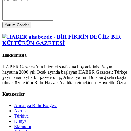
Yorum Gönder
Hakkimizda
HABER Gazetesi’nin internet sayfasına hoş geldiniz. Yayın
hayatına 2000 yılı Ocak ayında başlayan HABER Gazetesi; Türkçe
yayınlanan aylık bir gazete olup, Almanya’nın Duisburg şehri başta
olmak üzere tüm Ruhr Havzası’na hitap etmektedir. Hayrettin Özcan
Kategoriler
Almanya Ruhr Bölgesi
Avrupa
Türkiye
Dünya
Ekonomi