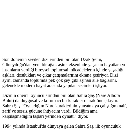
Son dönemin sevilen dizilerinden biri olan Uzak Şehir,
Güneydoğu'dan yeni bir ağa - aşiret ekseninde yaşanan hayatlara ve
insanların verdiği bireysel toplumsal mücadelelerin içinde yaşadığı
aşkları, dostlukları ve çıkar çatışmalarırını ekrana getiriyor. Dizi
ayrnı zamanda toplumda pek çok şey gibi aşınan aile bağlarını,
gelenekle modern hayat arasında yapılan seçimleri işliyor.
Dizinin önemli oyuncularından biri olan Sahra Şaş (Nare Albora
Bulut) da duygusal ve korumacı bir karakter olarak öne çıkıyor.
Sahra Şaş “Oynadığım Nare karakterinin yansıtmaya çalıştığım naif,
zarif ve sessiz gücüne ihtiyacım vardı. Bildiğim ama
karşılaşmadığım taşları yerinden oynattı” diyor.
1994 yılında İstanbul'da dünyaya gelen Sahra Şaş, ilk oyunculuk