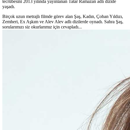
tecrübesini 2013 yılında yayınlanan Tatar Ramazan adlı dizide
yaşadı.
Birçok uzun metrajlı filmde görev alan Şaş, Kadın, Çoban Yıldızı,
Zemheri, Ex Aşkım ve Alev Alev adlı dizilerde oynadı. Sahra Şaş,
sorularımızı siz okurlarımız için cevapladı...