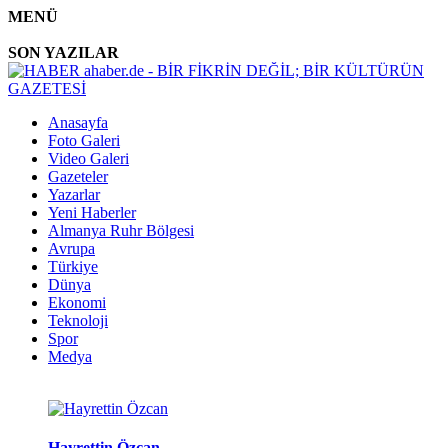
MENÜ
SON YAZILAR
Anasayfa
Foto Galeri
Video Galeri
Gazeteler
Yazarlar
Yeni Haberler
Almanya Ruhr Bölgesi
Avrupa
Türkiye
Dünya
Ekonomi
Teknoloji
Spor
Medya
Hayrettin Özcan