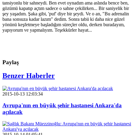
tansiyonlu bir sahneydi. Ben evet oynadım ama aslında bence ben,
gözümü kapatıp açtım sadece o sahne çekilirken... Bir saniyelik bir
şey yaşadım. Şaka gibi, 'puf' diye bir şeydi. Ve o an, "Bu adrenalin
bana sonsuza kadar lazım" dedim. Sonra tabii ki daha nice güzel
yönünü keşfetmeye başladığım süreçler oldu, derken buradayım,
yapıyorum ve yapmalıyım. Teşekkürler hayat...
Paylaş
Benzer Haberler
2015-10-13 12:03:34
Avrupa'nın en büyük şehir hastanesi Ankara'da
açılacak
2015-10-14 01:05:41