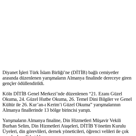
Diyanet İşleri Türk İslam Birliği’ne (DİTİB) bağlı cemiyetler
arasında düzenlenen yarışmaların Almanya finalinde dereceye giren
gençler ödüllendirildi.
Köln DİTİB Genel Merkezi’nde düzenlenen “21. Ezanı Güzel
Okuma, 24. Güzel Hutbe Okuma, 26. Temel Dini Bilgiler ve Genel
Kültür ile 26. Kur’an-ı Kerim’i Güzel Okuma” yarışmalarının
Almanya finallerinde 13 bölge birincisi yarıştı.
Yarışmaların Almanya finaline, Din Hizmetleri Müşavir Vekili
Burhan Selim, Din Hizmetleri Ataşeleri, DİTİB Yönetim Kurulu
Üyeleri, din görevlileri, dernek yöneticileri, öğrenci velileri ile çok