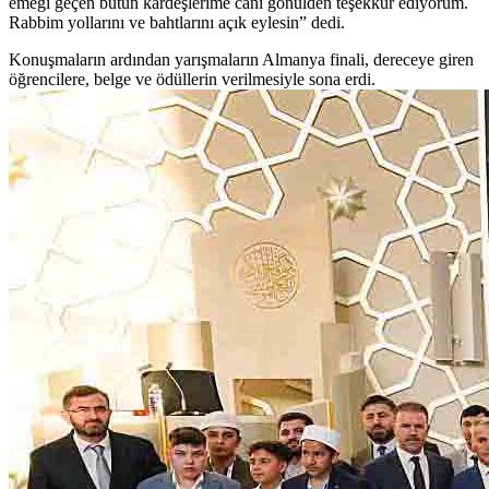
emeği geçen bütün kardeşlerime canı gönülden teşekkür ediyorum.
Rabbim yollarını ve bahtlarını açık eylesin” dedi.
Konuşmaların ardından yarışmaların Almanya finali, dereceye giren
öğrencilere, belge ve ödüllerin verilmesiyle sona erdi.