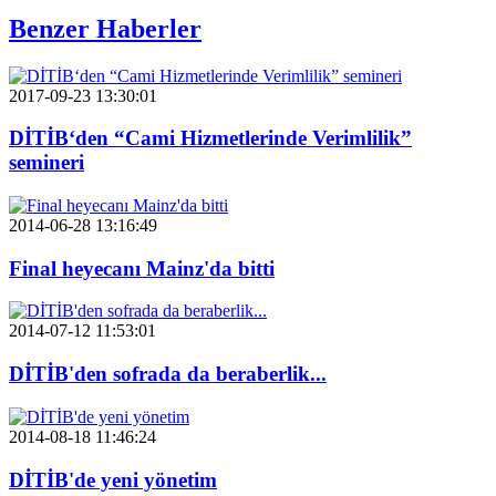
Benzer Haberler
2017-09-23 13:30:01
DİTİB‘den “Cami Hizmetlerinde Verimlilik”
semineri
2014-06-28 13:16:49
Final heyecanı Mainz'da bitti
2014-07-12 11:53:01
DİTİB'den sofrada da beraberlik...
2014-08-18 11:46:24
DİTİB'de yeni yönetim