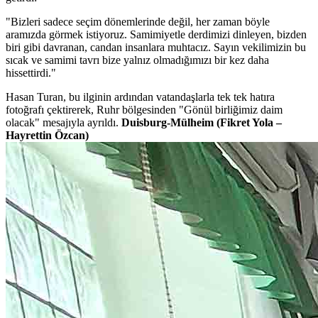
"Bizleri sadece seçim dönemlerinde değil, her zaman böyle
aramızda görmek istiyoruz. Samimiyetle derdimizi dinleyen, bizden
biri gibi davranan, candan insanlara muhtacız. Sayın vekilimizin bu
sıcak ve samimi tavrı bize yalnız olmadığımızı bir kez daha
hissettirdi."
Hasan Turan, bu ilginin ardından vatandaşlarla tek tek hatıra
fotoğrafı çektirerek, Ruhr bölgesinden "Gönül birliğimiz daim
olacak" mesajıyla ayrıldı.
Duisburg-Mülheim
(Fikret Yola –
Hayrettin Özcan)