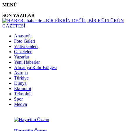
MENÜ
SON YAZILAR
Anasayfa
Foto Galeri
Video Galeri
Gazeteler
Yazarlar
Yeni Haberler
Almanya Ruhr Bölgesi
Avrupa
Türkiye
Dünya
Ekonomi
Teknoloji
Spor
Medya
Hayrettin Özcan