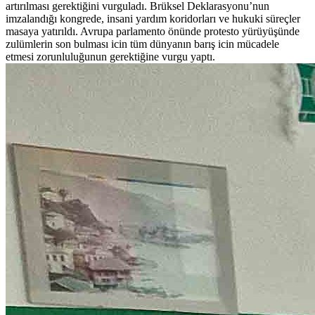
artırılması gerektiğini vurguladı. Brüksel Deklarasyonu’nun
imzalandığı kongrede, insani yardım koridorları ve hukuki süreçler
masaya yatırıldı. Avrupa parlamento önünde protesto yürüyüşünde
zulümlerin son bulması icin tüm dünyanın barış icin mücadele
etmesi zorunluluğunun gerektiğine vurgu yaptı.