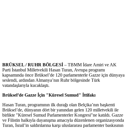
BRÜKSEL / RUHR BÖLGESİ
– TBMM İdare Amiri ve AK
Parti İstanbul Milletvekili Hasan Turan, Avrupa programı
kapsamında önce Brüksel’de 120 parlamenterle Gazze için dünyaya
seslendi, ardından Almanya’nın Ruhr bölgesinde Türk
vatandaşlarıyla kucaklaştı.
Brüksel’de Gazze İçin "Küresel Sumud" İttifakı
Hasan Turan, programının ilk durağı olan Belçika’nın başkenti
Brüksel’de, dünyanın dört bir yanından gelen 120 milletvekili ile
birlikte "Küresel Sumud Parlamenterler Kongresi"ne katıldı. Gazze
ve Filistin halkıyla dayanışma amacıyla düzenlenen organizasyonda
Turan, İsrail’in saldırılarına karşı uluslararası parlamenter baskısının