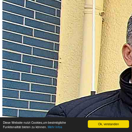
Diese Website nutzt Cookies,um bestmögliche
Ok, verstanden
Funktionalität bieten zu können.
Mehr Infos