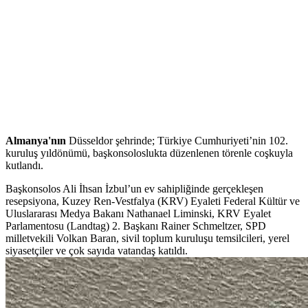
Almanya'nın
Düsseldor şehrinde; Türkiye Cumhuriyeti’nin 102.
kuruluş yıldönümü, başkonsoloslukta düzenlenen törenle coşkuyla
kutlandı.
Başkonsolos Ali İhsan İzbul’un ev sahipliğinde gerçekleşen
resepsiyona, Kuzey Ren-Vestfalya (KRV) Eyaleti Federal Kültür ve
Uluslararası Medya Bakanı Nathanael Liminski, KRV Eyalet
Parlamentosu (Landtag) 2. Başkanı Rainer Schmeltzer, SPD
milletvekili Volkan Baran, sivil toplum kuruluşu temsilcileri, yerel
siyasetçiler ve çok sayıda vatandaş katıldı.