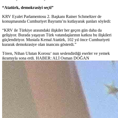
“Atatürk, demokrasiyi seçti”
KRV Eyalet Parlamentosu 2. Başkanı Rainer Schmeltzer de
konuşmasında Cumhuriyet Bayramı’nı kutlayarak şunları söyledi:
“KRV ile Türkiye arasındaki ilişkiler her geçen gün daha da
gelişiyor. Burada yaşayan Türk vatandaşlarının katkısı bu ilişkileri
güçlendiriyor. Mustafa Kemal Atatürk, 102 yıl önce Cumhuriyeti
kurarak demokrasiye olan inancını gösterdi.”
Tören, Nihan Ulutan Korosu‘ nun seslendirdiği eserler ve yemek
ikramıyla sona erdi. HABER: ALİ Osman DOĞAN