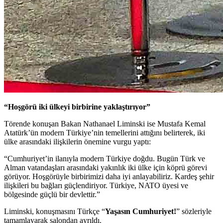
“Hoşgörü iki ülkeyi birbirine yaklaştırıyor”
Törende konuşan Bakan Nathanael Liminski ise Mustafa Kemal
Atatürk’ün modern Türkiye’nin temellerini attığını belirterek, iki
ülke arasındaki ilişkilerin önemine vurgu yaptı:
“Cumhuriyet’in ilanıyla modern Türkiye doğdu. Bugün Türk ve
Alman vatandaşları arasındaki yakınlık iki ülke için köprü görevi
görüyor. Hoşgörüyle birbirimizi daha iyi anlayabiliriz. Kardeş şehir
ilişkileri bu bağları güçlendiriyor. Türkiye, NATO üyesi ve
bölgesinde güçlü bir devlettir.”
Liminski, konuşmasını Türkçe “
Yaşasın Cumhuriyet!
” sözleriyle
tamamlayarak salondan ayrıldı.