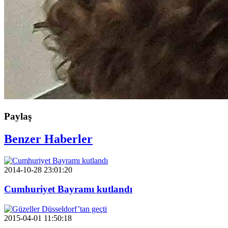
Paylaş
Benzer Haberler
2014-10-28 23:01:20
Cumhuriyet Bayramı kutlandı
2015-04-01 11:50:18