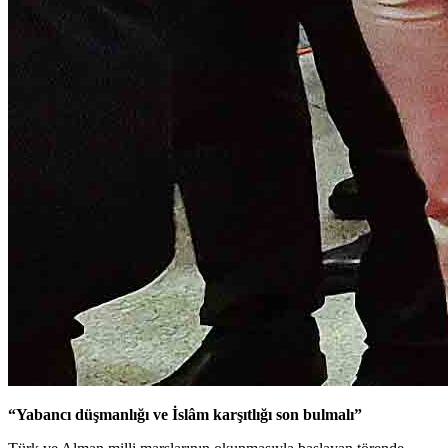
“Yabancı düşmanlığı ve İslâm karşıtlığı son bulmalı”