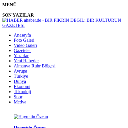
MENÜ
SON YAZILAR
Anasayfa
Foto Galeri
Video Galeri
Gazeteler
Yazarlar
Yeni Haberler
Almanya Ruhr Bölgesi
Avrupa
Türkiye
Dünya
Ekonomi
Teknoloji
Spor
Medya
Hayrettin Özcan