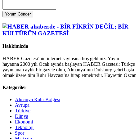
Yorum Gönder
Hakkimizda
HABER Gazetesi’nin internet sayfasına hoş geldiniz. Yayın
hayatına 2000 yılı Ocak ayında başlayan HABER Gazetesi; Türkçe
yayınlanan aylık bir gazete olup, Almanya’nın Duisburg şehri başta
olmak üzere tüm Ruhr Havzası’na hitap etmektedir. Hayrettin Özcan
Kategoriler
Almanya Ruhr Bölgesi
Avrupa
Türkiye
Dünya
Ekonomi
Teknoloji
Spor
Magazin