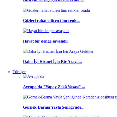
Gözleri rahat ettiren tüm renk...
Hayat bir denge savaşıdır
Daha İyi Hizmet İçin Bir Araya...
Türkiye
Avrupa'da "Yapay Zekâ Yasası" ...
Görnek-Barma Yayla Şenliği'nde...