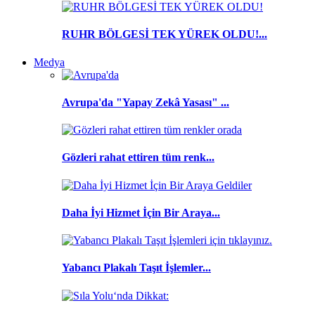
RUHR BÖLGESİ TEK YÜREK OLDU!...
Medya
Avrupa'da "Yapay Zekâ Yasası" ...
Gözleri rahat ettiren tüm renk...
Daha İyi Hizmet İçin Bir Araya...
Yabancı Plakalı Taşıt İşlemler...