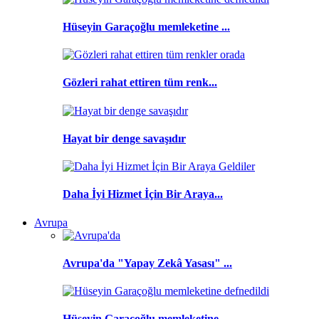
Hüseyin Garaçoğlu memleketine ...
Gözleri rahat ettiren tüm renk...
Hayat bir denge savaşıdır
Daha İyi Hizmet İçin Bir Araya...
Avrupa
Avrupa'da "Yapay Zekâ Yasası" ...
Hüseyin Garaçoğlu memleketine ...