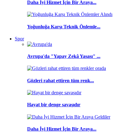
Daha İyi Hizmet İçin Bir Araya...
Yoğunluğa Karşı Teknik Önlemle...
Spor
Avrupa'da "Yapay Zekâ Yasası" ...
Gözleri rahat ettiren tüm renk...
Hayat bir denge savaşıdır
Daha İyi Hizmet İçin Bir Araya...