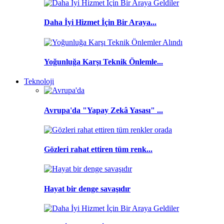
Daha İyi Hizmet İçin Bir Araya...
Yoğunluğa Karşı Teknik Önlemle...
Teknoloji
Avrupa'da "Yapay Zekâ Yasası" ...
Gözleri rahat ettiren tüm renk...
Hayat bir denge savaşıdır