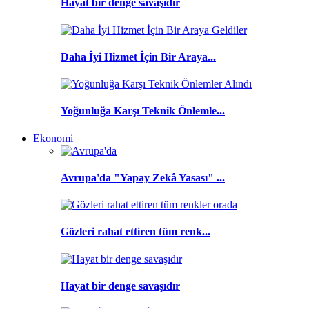
Hayat bir denge savaşıdır
Daha İyi Hizmet İçin Bir Araya...
Yoğunluğa Karşı Teknik Önlemle...
Ekonomi
Avrupa'da "Yapay Zekâ Yasası" ...
Gözleri rahat ettiren tüm renk...
Hayat bir denge savaşıdır