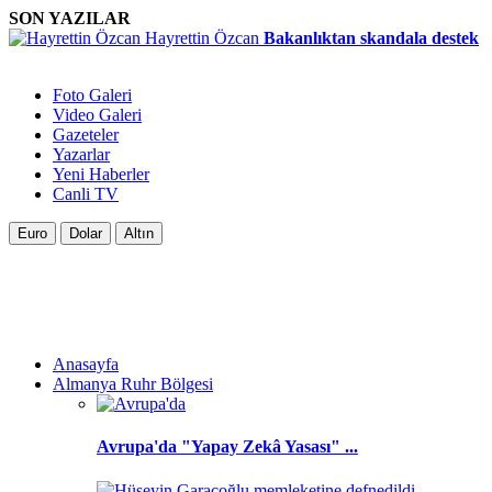
SON YAZILAR
Hayrettin Özcan
Bakanlıktan skandala destek
Foto Galeri
Video Galeri
Gazeteler
Yazarlar
Yeni Haberler
Canli TV
Euro
Dolar
Altın
Anasayfa
Almanya Ruhr Bölgesi
Avrupa'da "Yapay Zekâ Yasası" ...