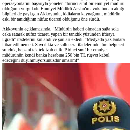
operasyonlarını başarıyla yöneten "birinci sınıf bir emniyet müdürü"
olduğunu vurguladı. Emniyet Müdürü Arslan'ın avukatından aldığı
bilgileri de paylaşan Akkoyunlu, iddiaların kaynağının, müdürün
eski bir tanıdığının nüfuz ticareti olduğunu öne sürdü.
Akkoyunlu açıklamasında, "Müdürün haberi olmadan sağa sola
caka satarak nüfuz ticareti yapan bir tanıdık yüzünden iftiraya
uğradı" ifadelerini kullandı ve şunları ekledi: "Medyada yazılanlara
itibar edilmemeli. Savcılıkta ve sulh ceza ifadelerinde tüm belgeleri
sunduk, hepsini tek tek izah ettik. Birinci sınıf bir emniyet
müdürünün kendi banka hesabına 250 bin TL rüşvet kabul
edeceğini düşünmüyorsunuzdur umarım!"