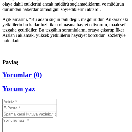
olaya dahil ettiklerini ancak müdürü suçlamadıklarını ve müdürün
durumdan haberdar olmadığını söylediklerini aktardı.
Açıklamasını, "Bu adam suçun faili değil, mağdurudur. Ankara'daki
yetkililerin bu kadar hızlı ikna olmasına hayret ediyorum, maalesef
tezgaha getirildiler. Bu tezgâhın sorumlularını ortaya çıkartıp İlker
Arslan'ı aklamak, yüksek yetkililerin haysiyet borcudur" sözleriyle
noktaladı.
Paylaş
Yorumlar (0)
Yorum yaz