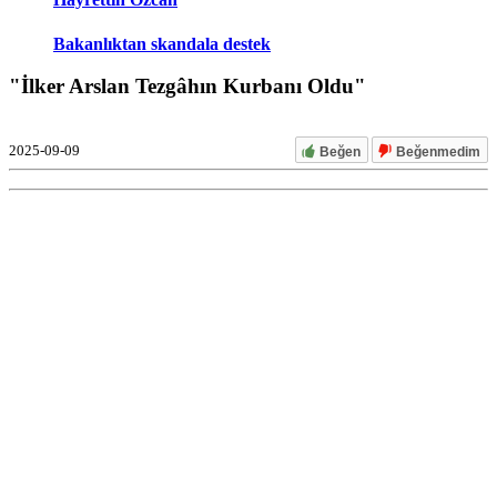
Bakanlıktan skandala destek
"İlker Arslan Tezgâhın Kurbanı Oldu"
2025-09-09
Beğen
Beğenmedim