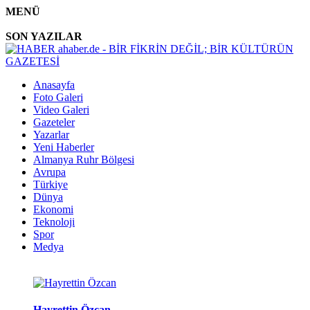
MENÜ
SON YAZILAR
Anasayfa
Foto Galeri
Video Galeri
Gazeteler
Yazarlar
Yeni Haberler
Almanya Ruhr Bölgesi
Avrupa
Türkiye
Dünya
Ekonomi
Teknoloji
Spor
Medya
Hayrettin Özcan