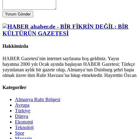
Yorum Gönder
Hakkimizda
HABER Gazetesi’nin internet sayfasına hoş geldiniz. Yayın
hayatına 2000 yılı Ocak ayında başlayan HABER Gazetesi; Türkçe
yayınlanan aylık bir gazete olup, Almanya’nın Duisburg şehri başta
olmak üzere tüm Ruhr Havzası’na hitap etmektedir. Hayrettin Özcan
Kategoriler
Almanya Ruhr Bölgesi
Avrupa
Türkiye
Dünya
Ekonomi
Teknoloji
Spor
Magazin