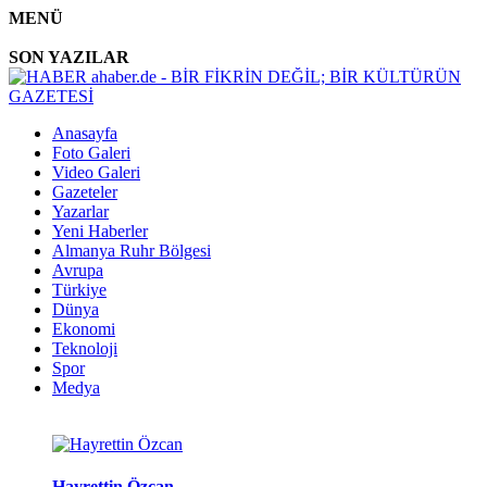
MENÜ
SON YAZILAR
Anasayfa
Foto Galeri
Video Galeri
Gazeteler
Yazarlar
Yeni Haberler
Almanya Ruhr Bölgesi
Avrupa
Türkiye
Dünya
Ekonomi
Teknoloji
Spor
Medya
Hayrettin Özcan