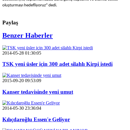
oluşturmayı hedefliyoruz" dedi.
Paylaş
Benzer Haberler
2014-05-28 01:30:05
TSK yeni üsler için 300 adet silahlı Kirpi istedi
2015-09-20 09:53:09
Kanser tedavisinde yeni umut
2014-05-30 23:36:04
Kılıçdaroğlu Essen'e Geliyor