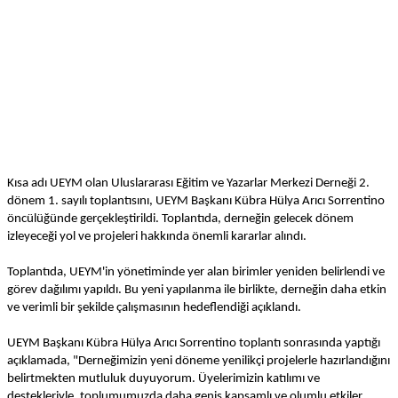
Kısa adı UEYM olan Uluslararası Eğitim ve Yazarlar Merkezi Derneği 2.
dönem 1. sayılı toplantısını, UEYM Başkanı Kübra Hülya Arıcı Sorrentino
öncülüğünde gerçekleştirildi. Toplantıda, derneğin gelecek dönem
izleyeceği yol ve projeleri hakkında önemli kararlar alındı.
Toplantıda, UEYM'in yönetiminde yer alan birimler yeniden belirlendi ve
görev dağılımı yapıldı. Bu yeni yapılanma ile birlikte, derneğin daha etkin
ve verimli bir şekilde çalışmasının hedeflendiği açıklandı.
UEYM Başkanı Kübra Hülya Arıcı Sorrentino toplantı sonrasında yaptığı
açıklamada, "Derneğimizin yeni döneme yenilikçi projelerle hazırlandığını
belirtmekten mutluluk duyuyorum. Üyelerimizin katılımı ve
destekleriyle, toplumumuzda daha geniş kapsamlı ve olumlu etkiler