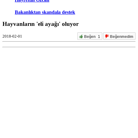
Bakanlıktan skandala destek
Hayvanların 'eli ayağı' oluyor
2018-02-01
Beğen
1
Beğenmedim