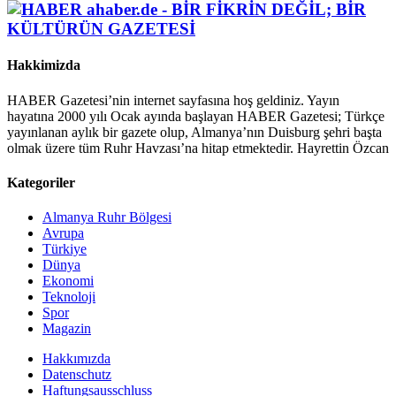
Hakkimizda
HABER Gazetesi’nin internet sayfasına hoş geldiniz. Yayın
hayatına 2000 yılı Ocak ayında başlayan HABER Gazetesi; Türkçe
yayınlanan aylık bir gazete olup, Almanya’nın Duisburg şehri başta
olmak üzere tüm Ruhr Havzası’na hitap etmektedir. Hayrettin Özcan
Kategoriler
Almanya Ruhr Bölgesi
Avrupa
Türkiye
Dünya
Ekonomi
Teknoloji
Spor
Magazin
Hakkımızda
Datenschutz
Haftungsausschluss