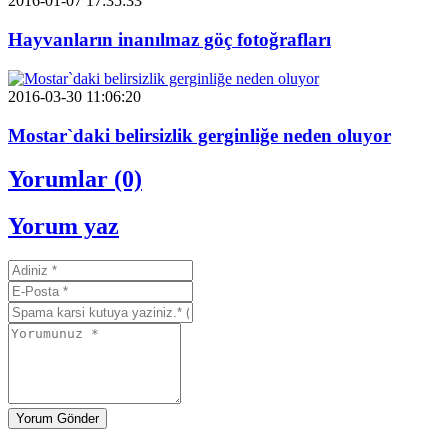
2016-01-07 17:35:33
Hayvanların inanılmaz göç fotoğrafları
2016-03-30 11:06:20
Mostar`daki belirsizlik gerginliğe neden oluyor
Yorumlar (0)
Yorum yaz
Yorum Gönder