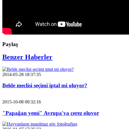
Paylaş
Benzer Haberler
2014-05-28 18:37:35
Belde meclisi seçimi iptal mi oluyor?
2015-10-08 00:32:16
"Papağan yemi" Avrupa'ya çerez oluyor