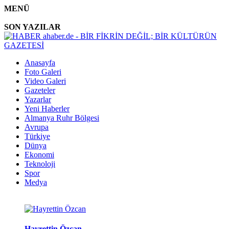
MENÜ
SON YAZILAR
Anasayfa
Foto Galeri
Video Galeri
Gazeteler
Yazarlar
Yeni Haberler
Almanya Ruhr Bölgesi
Avrupa
Türkiye
Dünya
Ekonomi
Teknoloji
Spor
Medya
Hayrettin Özcan