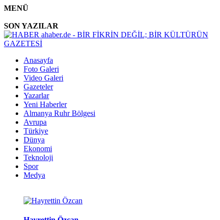
MENÜ
SON YAZILAR
Anasayfa
Foto Galeri
Video Galeri
Gazeteler
Yazarlar
Yeni Haberler
Almanya Ruhr Bölgesi
Avrupa
Türkiye
Dünya
Ekonomi
Teknoloji
Spor
Medya
Hayrettin Özcan