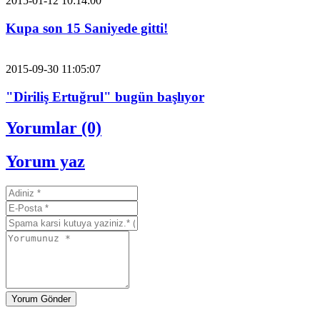
2015-01-12 10:14:00
Kupa son 15 Saniyede gitti!
2015-09-30 11:05:07
"Diriliş Ertuğrul" bugün başlıyor
Yorumlar (0)
Yorum yaz
Yorum Gönder