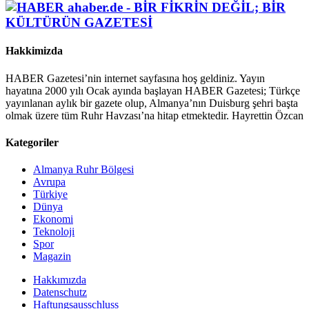
Hakkimizda
HABER Gazetesi’nin internet sayfasına hoş geldiniz. Yayın
hayatına 2000 yılı Ocak ayında başlayan HABER Gazetesi; Türkçe
yayınlanan aylık bir gazete olup, Almanya’nın Duisburg şehri başta
olmak üzere tüm Ruhr Havzası’na hitap etmektedir. Hayrettin Özcan
Kategoriler
Almanya Ruhr Bölgesi
Avrupa
Türkiye
Dünya
Ekonomi
Teknoloji
Spor
Magazin
Hakkımızda
Datenschutz
Haftungsausschluss