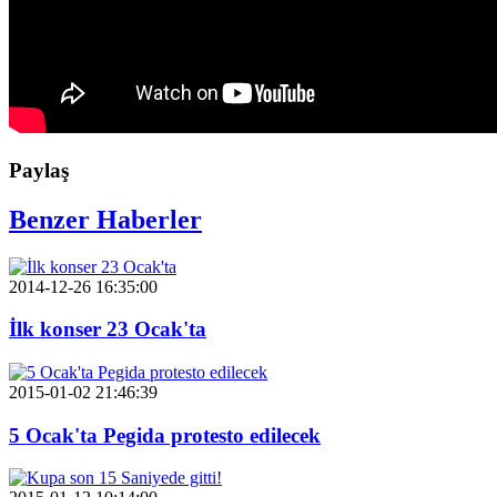
Paylaş
Benzer Haberler
2014-12-26 16:35:00
İlk konser 23 Ocak'ta
2015-01-02 21:46:39
5 Ocak'ta Pegida protesto edilecek